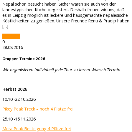
Nepal schon besucht haben. Sicher waren sie auch von der
landestypischen Küche begeistert. Deshalb freuen wir uns, daß
es in Leipzig möglich ist leckere und hausgemachte nepalesische
Köstlichkeiten zu genießen. Unsere Freunde Renu & Pradip haben
[…]
mehr Info
0
28.08.2016
Gruppen Termine 2026
Wir organisieren individuell jede Tour zu Ihrem Wunsch Termin.
Herbst 2026
10.10.-22.10.2026
Pikey Peak Treck – noch 4 Plätze frei
25.10.-15.11.2026
Mera Peak Besteigung 4 Plätze frei