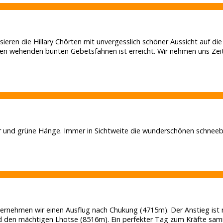
ieren die Hillary Chörten mit unvergesslich schöner Aussicht auf 
len wehenden bunten Gebetsfahnen ist erreicht. Wir nehmen uns Zei
 und grüne Hänge. Immer in Sichtweite die wunderschönen schneeb
nternehmen wir einen Ausflug nach Chukung (4715m). Der Anstieg ist
d den mächtigen Lhotse (8516m). Ein perfekter Tag zum Kräfte samm