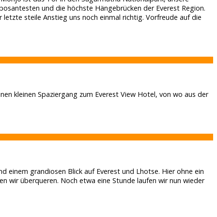
imposantesten und die höchste Hängebrücken der Everest Region.
etzte steile Anstieg uns noch einmal richtig. Vorfreude auf die
nen kleinen Spaziergang zum Everest View Hotel, von wo aus der
nd einem grandiosen Blick auf Everest und Lhotse. Hier ohne ein
n wir überqueren. Noch etwa eine Stunde laufen wir nun wieder