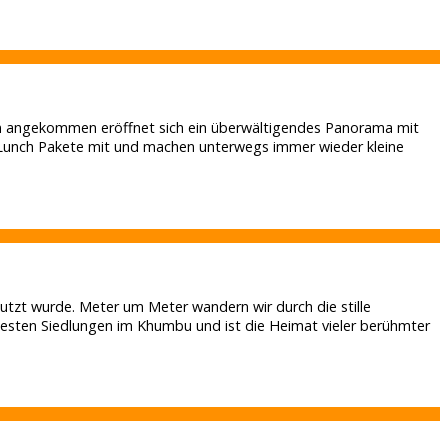
ben angekommen eröffnet sich ein überwältigendes Panorama mit
r Lunch Pakete mit und machen unterwegs immer wieder kleine
.
utzt wurde. Meter um Meter wandern wir durch die stille
testen Siedlungen im Khumbu und ist die Heimat vieler berühmter