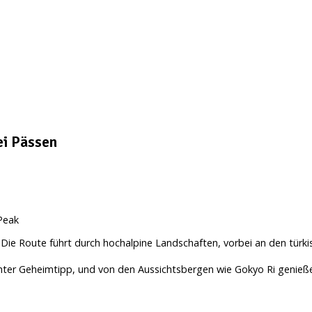
ei Pässen
Peak
 Die Route führt durch hochalpine Landschaften, vorbei an den türk
ter Geheimtipp, und von den Aussichtsbergen wie Gokyo Ri genieße