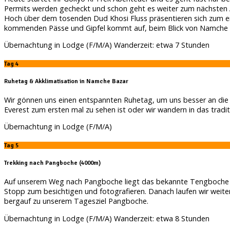
Permits werden gecheckt und schon geht es weiter zum nächsten A
Hoch über dem tosenden Dud Khosi Fluss präsentieren sich zum erst
kommenden Pässe und Gipfel kommt auf, beim Blick von Namche B
Übernachtung in Lodge (F/M/A) Wanderzeit: etwa 7 Stunden
Tag 4
Ruhetag & Akklimatisation in Namche Bazar
Wir gönnen uns einen entspannten Ruhetag, um uns besser an die 
Everest zum ersten mal zu sehen ist oder wir wandern in das tradi
Übernachtung in Lodge (F/M/A)
Tag 5
Trekking nach Pangboche (4000m)
Auf unserem Weg nach Pangboche liegt das bekannte Tengboche Klos
Stopp zum besichtigen und fotografieren. Danach laufen wir weit
bergauf zu unserem Tagesziel Pangboche.
Übernachtung in Lodge (F/M/A) Wanderzeit: etwa 8 Stunden