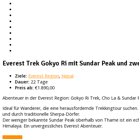
Everest Trek Gokyo Ri mit Sundar Peak und zw
Ziele:
Everest Region
,
Nepal
Dauer:
22 Tage
Preis ab:
€1.890,00
Abenteuer in der Everest Region: Gokyo Ri Trek, Cho La & Sundar 
Ideal für Wanderer, die eine herausfordernde Trekkingtour suchen.
und durch traditionelle Sherpa-Dörfer.
Der weniger bekannte Sundar Peak oberhalb von Thame ist ein ech
Himalaya. Ein unvergessliches Everest Abenteuer.
Absenden