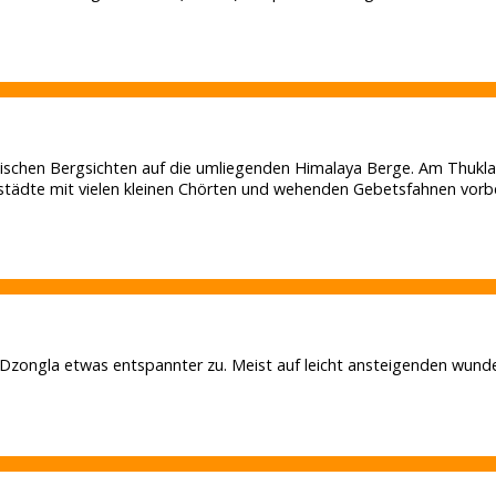
tischen Bergsichten auf die umliegenden Himalaya Berge. Am Thukla
e mit vielen kleinen Chörten und wehenden Gebetsfahnen vorbei. Es 
Dzongla etwas entspannter zu. Meist auf leicht ansteigenden wund