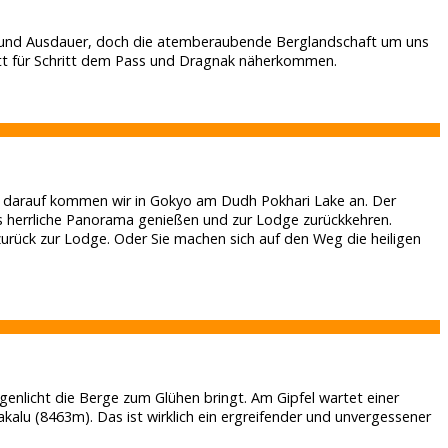
raft und Ausdauer, doch die atemberaubende Berglandschaft um uns
itt für Schritt dem Pass und Dragnak näherkommen.
z darauf kommen wir in Gokyo am Dudh Pokhari Lake an. Der
s herrliche Panorama genießen und zur Lodge zurückkehren.
zurück zur Lodge. Oder Sie machen sich auf den Weg die heiligen
enlicht die Berge zum Glühen bringt. Am Gipfel wartet einer
alu (8463m). Das ist wirklich ein ergreifender und unvergessener