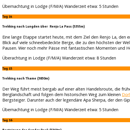
Übernachtung in Lodge (F/M/A) Wanderzeit etwa: 5 Stunden
Tag 14
Trekking nach Lungden über Renjo La Pass (5355m)
Eine lange Etappe startet heute, mit dem Ziel den Renjo La, den
Blick auf viele schneebedeckte Berge, die zu den höchsten der We
Pausen. Wer noch mehr Pässe mit fantastischen Momenten und He
Überachtung in Lodge (F/M/A) Wanderzeit etwa: 8 Stunden
Tag 15
Trekking nach Thame (3830m)
Der Weg führt meist bergab auf einer alten Handelsroute, die früh
Berglandschaft und folgen dem historischen Weg zum kleinen
Dor
Bergsteiger. Darunter auch der legendäre Apa Sherpa, der den Gipf
Übernachtung in Lodge (F/M/A) Wanderzeit etwa: 5 Stunden
Tag 16
Besteigung des Sundar Peak (5360m)