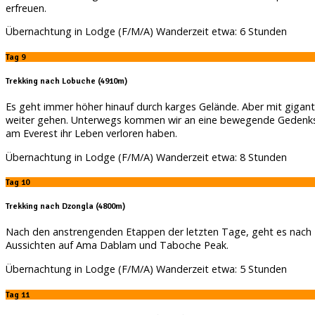
erfreuen.
Übernachtung in Lodge (F/M/A) Wanderzeit etwa: 6 Stunden
Tag 9
Trekking nach Lobuche (4910m)
Es geht immer höher hinauf durch karges Gelände. Aber mit gigan
weiter gehen. Unterwegs kommen wir an eine bewegende Gedenkstädt
am Everest ihr Leben verloren haben.
Übernachtung in Lodge (F/M/A) Wanderzeit etwa: 8 Stunden
Tag 10
Trekking nach Dzongla (4800m)
Nach den anstrengenden Etappen der letzten Tage, geht es nach 
Aussichten auf Ama Dablam und Taboche Peak.
Übernachtung in Lodge (F/M/A) Wanderzeit etwa: 5 Stunden
Tag 11