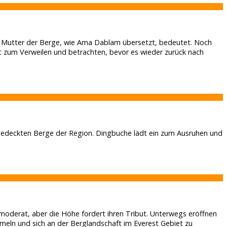
die Mutter der Berge, wie Ama Dablam übersetzt, bedeutet. Noch
t zum Verweilen und betrachten, bevor es wieder zurück nach
edeckten Berge der Region. Dingbuche lädt ein zum Ausruhen und
 moderat, aber die Höhe fordert ihren Tribut. Unterwegs eröffnen
eln und sich an der Berglandschaft im Everest Gebiet zu