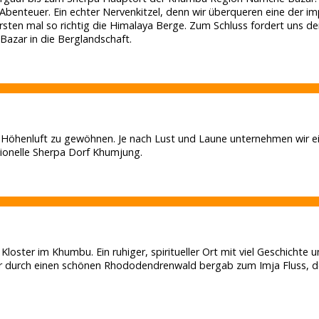
benteuer. Ein echter Nervenkitzel, denn wir überqueren eine der 
en mal so richtig die Himalaya Berge. Zum Schluss fordert uns der l
azar in die Berglandschaft.
Höhenluft zu gewöhnen. Je nach Lust und Laune unternehmen wir ei
tionelle Sherpa Dorf Khumjung.
ter im Khumbu. Ein ruhiger, spiritueller Ort mit viel Geschichte u
er durch einen schönen Rhododendrenwald bergab zum Imja Fluss, de