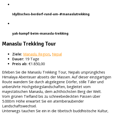
idyllisches-berdorf-rund-um-#manaslutrekking
yak-kampf-beim-manaslu-trekking
Manaslu Trekking Tour
Ziele:
Manaslu Region
,
Nepal
Dauer:
19 Tage
Preis ab:
€1.850,00
Erleben Sie die Manaslu Trekking Tour, Nepals ursprüngliches
Himalaya Abenteuer abseits der Massen. Auf dieser einzigartigen
Route wandern Sie durch abgelegene Dörfer, stille Täler und
unberührte Hochgebirgslandschaften, begleitet vom
majestätischen Manaslu, dem achthöchsten Berg der Welt.
Vom grünen Tiefland bis zu schneebedeckten Pässen über
5.000 m Höhe erwartet Sie ein atemberaubender
Landschaftswechsel.
Unterwegs tauchen Sie ein in die tibetisch buddhistische Kultur,