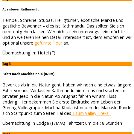
Abenteuer Kathmandu
Tempel, Schreine, Stupas, Heiligtümer, exotische Märkte und
gastliche Bewohner – dies ist Kathmandu. Das sollten Sie sich
nicht entgehen lassen. Wer nicht allein unterwegs sein möchte
und an weiteren kleinen Detail interessiert ist, dem empfehlen wir
optional unsere
geführte Tour
an.
Übernachtung im Hotel (F)
Tag 3
Fahrt nach Machha Kola (825m)
Bevor es ab in die Natur geht, haben wir noch eine etwas längere
Fahrt vor uns. Wir lassen Kathmandu hinter uns und starten im
privaten Jeep in die Natur. Ab Arughat fahren wir am Fluss
entlang. Hier bekommen Sie erste Eindrücke vom Leben der
Gurung Volksgruppe. Machha Khola ist neben der Manaslu Runde
sich Startpunkt zum Seiten Tal des
Tsum Valley Treks.
Übernachtung in Lodge (F/M/A) Fahrtzeit um die : 8 Stunden