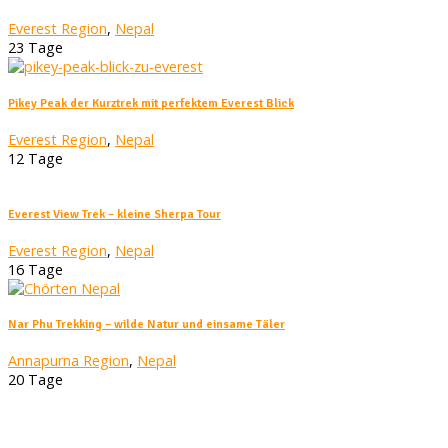
Everest Region
,
Nepal
23 Tage
Pikey Peak der Kurztrek mit perfektem Everest Blick
Everest Region
,
Nepal
12 Tage
Everest View Trek – kleine Sherpa Tour
Everest Region
,
Nepal
16 Tage
Nar Phu Trekking – wilde Natur und einsame Täler
Annapurna Region
,
Nepal
20 Tage
Nepal Trek Tours © 2026
Datenschutz