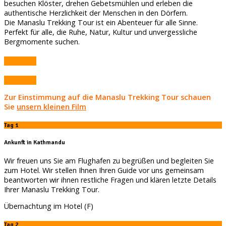
besuchen Klöster, drehen Gebetsmühlen und erleben die
authentische Herzlichkeit der Menschen in den Dörfern.
Die Manaslu Trekking Tour ist ein Abenteuer für alle Sinne.
Perfekt für alle, die Ruhe, Natur, Kultur und unvergessliche
Bergmomente suchen.
Absenden
Absenden
Zur
Einstimmung
auf die Manaslu Trekking Tour schauen
Sie
unsern kleinen Film
Tag 1
Ankunft in Kathmandu
Wir freuen uns Sie am Flughafen zu begrüßen und begleiten Sie
zum Hotel. Wir stellen Ihnen Ihren Guide vor uns gemeinsam
beantworten wir ihnen restliche Fragen und klären letzte Details
Ihrer Manaslu Trekking Tour.
Übernachtung im Hotel (F)
Tag 2