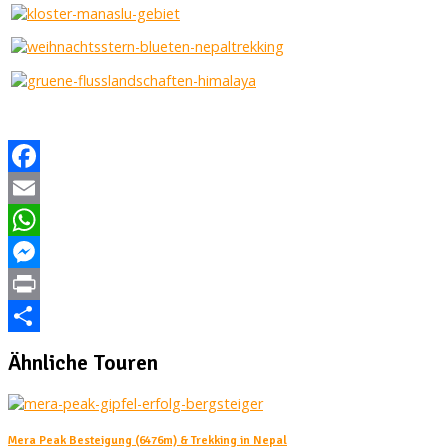
Facebook
Email
WhatsApp
Messenger
Print
Teilen
Ähnliche Touren
Mera Peak Besteigung (6476m) & Trekking in Nepal