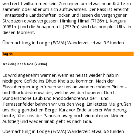
wird recht willkommen sein. Zum einen um etwas neue Kräfte zu
sammeln oder aber um sich aufzuwärmen. Der Pass ist erreicht!
Fantastische Landschaften locken und lassen die vergangenen
Strapazen etwas vergessen. Himlung Himal (7126m), Kanguru
(6981m) und die Annapurna II (7937m) sind das non plus Ultra in
diesen Moment.
Übernachtung in Lodge (F/M/A) Wanderzeit etwa: 9 Stunden
Tag 14
Trekking nach Goa (2500m)
Es wird angenehm wärmer, wenn es heisst wieder hinab in
niedrigere Gefilde ins Dhud Khola zu kommen. Nach der
Flussüberquerung erfreuen wir uns an wunderschönen Pinien –
und Rhododedrenwälder, welche wir durchqueren. Durch
wunderschöne Laub und Rhododendrenwälder – und
Terrassenfelder bahnen wir uns den Weg. Ein letztes Mal grüßen
uns die gigantischen Berge. Kurz vor Ende unserer Wanderung
heute, führt uns der Panoramaweg noch einmal einen kleinen
Aufstieg und wieder hinab geht es nach Goa.
Übernachtung in Lodge (F/M/A) Wanderzeit etwa: 6 Stunden