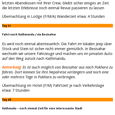
letzten Abendessen mit Ihrer Crew, bleibt sicher einiges an Zeit
die letzten Erlebnisse noch einmal Revue passieren zu lassen
Übernachtung in Lodge (F/M/A) Wanderzeit etwa: 4 Stunden
Tag 17
Fahrt nach Kathmandu / via Besisahar
Es wird noch einmal abenteuerlich. Die Fahrt im lokalen Jeep über
Stock und Stein ist sicher nicht immer gemütlich. In Besisahar
wechseln wir unsere Fahrzeuge und machen uns im privaten Auto
auf den Weg zurück nach Kathmandu.
Anmerkung
: Es ist auch möglich von Besisahar aus nach Pokhara zu
fahren. Dort können Sie Ihre Nepalreise verlängern und noch eine
oder mehrere Tage in Pokhara zu verbringen.
Übernachtung im Hotel (F/M) Fahrtzeit je nach Verkehrslage
etwa: 7 Stunden
Tag 18
Kathmadu – noch einmal Zeit für eine interessante Stadt