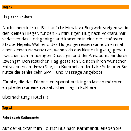
Tag 17
Flug nach Pokhara
Nach einem letzten Blick auf die Himalaya Bergwelt steigen wir in
den kleinen Flieger, für den 25-minütigen Flug nach Pokhara. Wir
verlassen das Hochgebirge und kommen in eine der schönsten
Städte Nepals. Während des Fluges geniessen wir noch einmal
einen kleinen Nervenkitzel, wenn sich das kleine Flugzeug genau
zwischen dem mächtigen Dhaulagiri und der Annapurna hindurch
„zwängt“. Den restlichen Tag gestalten Sie nach Ihren Wünschen.
Entspannen am Fewa See, ein Bummel an der Lake Side oder Sie
nutze die zehlreicehn SPA – und Massage Angebote.
Für alle, die das Erlebnis entspannt ausklingen lassen möchten,
empfehlen wir einen zusätzlichen Tag in Pokhara.
Übernachtung Hotel (F)
Tag 18
Fahrt nach Kathmandu
Auf der Rückfahrt im Tourist Bus nach Kathmandu erleben Sie