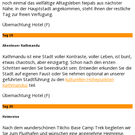
noch einmal das vielfältige Alltagsleben Nepals aus nächster
Nähe. In der Hauptstadt angekommen, steht Ihnen der restliche
Tag zur freien Verfügung.
Übernachtung Hotel (F)
Tag 19
Abenteuer Kathmandu
Kathmandu ist eine Stadt voller Kontraste, voller Leben, ist bunt,
etwas chaotisch, aber einzigartig. Schon nach den ersten
Schritten werden Sie beeindruckt sein. Entweder erkunden Sie die
Stadt auf eigenen Faust oder Sie nehmen optional an unserer
geführten Stadtführung zu den
kulturellen Höhepunkten
Kathmandus
teil.
Übernachtung Hotel (F)
Tag 20
Heimreise
Nach dem wunderschönen Tilicho Base Camp Trek begleiten wir
Sie zum Flughafen und wünschen eine angenehme Heimreise.