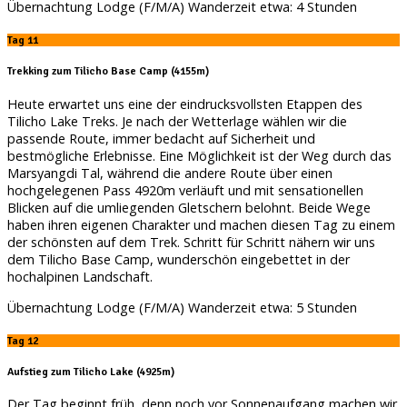
Übernachtung Lodge (F/M/A) Wanderzeit etwa: 4 Stunden
Tag 11
Trekking zum Tilicho Base Camp (4155m)
Heute erwartet uns eine der eindrucksvollsten Etappen des
Tilicho Lake Treks. Je nach der Wetterlage wählen wir die
passende Route, immer bedacht auf Sicherheit und
bestmögliche Erlebnisse. Eine Möglichkeit ist der Weg durch das
Marsyangdi Tal, während die andere Route über einen
hochgelegenen Pass 4920m verläuft und mit sensationellen
Blicken auf die umliegenden Gletschern belohnt. Beide Wege
haben ihren eigenen Charakter und machen diesen Tag zu einem
der schönsten auf dem Trek. Schritt für Schritt nähern wir uns
dem Tilicho Base Camp, wunderschön eingebettet in der
hochalpinen Landschaft.
Übernachtung Lodge (F/M/A) Wanderzeit etwa: 5 Stunden
Tag 12
Aufstieg zum Tilicho Lake (4925m)
Der Tag beginnt früh, denn noch vor Sonnenaufgang machen wir