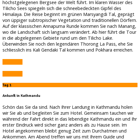
höchstgelegenen Bergsee der Welt führt. Im klaren Wasser des
Tilicho Sees spiegeln sich die schneebedeckten Gipfel des
Himalaya. Die Reise beginnt im grünen Marsyangdi Tal, geprägt
von üppiger subtropischer Vegetation und traditionellen Dörfern.
Auf der klassischen Annapurna Runde kommen Sie nach Manang,
wo die Landschaft sich langsam verändert. Ab hier führt die Tour
in die abgelegenen Gebiete rund um den Tilicho Lake.
Überwinden Sie noch den legendären Thorong La Pass, ehe Sie
schliesslich ins Kali Gendaki Tal kommen und Pokhara erreichen.
Absenden
Absenden
Tag 1
Ankunft in Kathmandu
Schön das Sie da sind. Nach Ihrer Landung in Kathmandu holen
wir Sie ab und begleiten Sie zum Hotel. Gemeinsam tauchen wir
während der Fahrt direkt in das lebendige Kathmandu ein und Ihr
erster Eindruck wird sicher ganz anders als zu Hause sein. Im
Hotel angekommen bleibt genug Zeit zum Durchatmen und
Ankommen. Am Abend treffen wir uns mit Ihrem Guide und