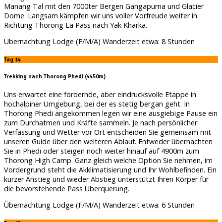
Manang Tal mit den 7000ter Bergen Gangapurna und Glacier
Dome. Langsam kämpfen wir uns voller Vorfreude weiter in
Richtung Thorong La Pass nach Yak Kharka.
Übernachtung Lodge (F/M/A) Wanderzeit etwa: 8 Stunden
Tag 14
Trekking nach Thorong Phedi (4450m)
Uns erwartet eine fordernde, aber eindrucksvolle Etappe in
hochalpiner Umgebung, bei der es stetig bergan geht. In
Thorong Phedi angekommen legen wir eine ausgiebige Pause ein
zum Durchatmen und Kräfte sammeln. Je nach persönlicher
Verfassung und Wetter vor Ort entscheiden Sie gemeinsam mit
unseren Guide über den weiteren Ablauf. Entweder übernachten
Sie in Phedi oder steigen noch weiter hinauf auf 4900m zum
Thorong High Camp. Ganz gleich welche Option Sie nehmen, im
Vordergrund steht die Akklimatisierung und Ihr Wohlbefinden. Ein
kurzer Anstieg und wieder Abstieg unterstützt Ihren Körper für
die bevorstehende Pass Überquerung.
Übernachtung Lodge (F/M/A) Wanderzeit etwa: 6 Stunden