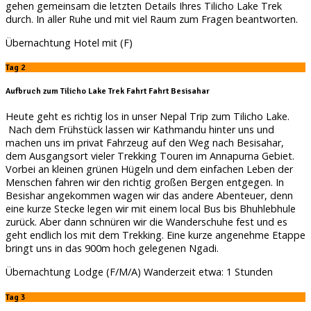
gehen gemeinsam die letzten Details Ihres Tilicho Lake Trek
durch. In aller Ruhe und mit viel Raum zum Fragen beantworten.
Übernachtung Hotel mit (F)
Tag 2
Aufbruch zum Tilicho Lake Trek Fahrt Fahrt Besisahar
Heute geht es richtig los in unser Nepal Trip zum Tilicho Lake.
Nach dem Frühstück lassen wir Kathmandu hinter uns und
machen uns im privat Fahrzeug auf den Weg nach Besisahar,
dem Ausgangsort vieler Trekking Touren im Annapurna Gebiet.
Vorbei an kleinen grünen Hügeln und dem einfachen Leben der
Menschen fahren wir den richtig großen Bergen entgegen. In
Besishar angekommen wagen wir das andere Abenteuer, denn
eine kurze Stecke legen wir mit einem local Bus bis Bhuhlebhule
zurück. Aber dann schnüren wir die Wanderschuhe fest und es
geht endlich los mit dem Trekking. Eine kurze angenehme Etappe
bringt uns in das 900m hoch gelegenen Ngadi.
Übernachtung Lodge (F/M/A) Wanderzeit etwa: 1 Stunden
Tag 3