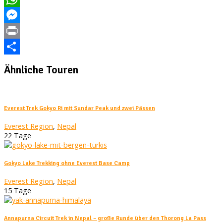
WhatsApp
Messenger
Print
Teilen
Ähnliche Touren
Everest Trek Gokyo Ri mit Sundar Peak und zwei Pässen
Everest Region
,
Nepal
22 Tage
Gokyo Lake Trekking ohne Everest Base Camp
Everest Region
,
Nepal
15 Tage
Annapurna Circuit Trek in Nepal – große Runde über den Thorong La Pass