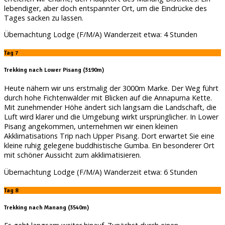
lebendiger, aber doch entspannter Ort, um die Eindrücke des
Tages sacken zu lassen.
Übernachtung Lodge (F/M/A) Wanderzeit etwa: 4 Stunden
Tag 7
Trekking nach Lower Pisang (3190m)
Heute nähern wir uns erstmalig der 3000m Marke. Der Weg führt
durch hohe Fichtenwälder mit Blicken auf die Annapurna Kette.
Mit zunehmender Höhe ändert sich langsam die Landschaft, die
Luft wird klarer und die Umgebung wirkt ursprünglicher. In Lower
Pisang angekommen, unternehmen wir einen kleinen
Akklimatisations Trip nach Upper Pisang. Dort erwartet Sie eine
kleine ruhig gelegene buddhistische Gumba. Ein besonderer Ort
mit schöner Aussicht zum akklimatisieren.
Übernachtung Lodge (F/M/A) Wanderzeit etwa: 6 Stunden
Tag 8
Trekking nach Manang (3540m)