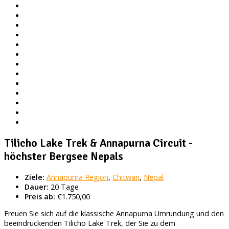
Tilicho Lake Trek & Annapurna Circuit -
höchster Bergsee Nepals
Ziele:
Annapurna Region
,
Chitwan
,
Nepal
Dauer:
20 Tage
Preis ab:
€1.750,00
Freuen Sie sich auf die klassische Annapurna Umrundung und den
beeindruckenden Tilicho Lake Trek, der Sie zu dem